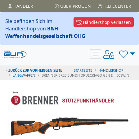
HÄNDLER
ÜBER PROGUN
HILFECENTER
Sie befinden Sich im
Händlershop verlassen
Händlershop von
B&H
Waffenhandelsgesellschaft OHG
ZURÜCK ZUR VORHERIGEN SEITE
STARTSEITE
HÄNDLERSHOP
LANGWAFFEN
BRENNER BR20 BUNDH DRUECKJAGD GEN II - 308WIN