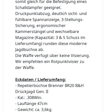
somit gleich für die Befestigung eines
Schalldämpfer geeignet.
Druckpunktabzug, deutlich sicht- und
fühlbare Spannanzeige, 3-Stellungs-
Sicherung, ergonomischer
Kammerstängel und wechselbare
Magazine (Kapazität: 3 & 5 Schuss im
Lieferumfang) runden diese moderne
Jagdbüchse ab.
Die Waffe verfügt über keine Visierung.
Wir empfehlen ein Rotpunktvisier zu
der Waffe.
Eckdaten / Lieferumfang:
- Repetierbüchse Brenner BR20 B&H
Drückjagd Gen. II
- Kal.: .308Win.
- Lauflänge 47cm
- Gewicht: ca. 3,6kg