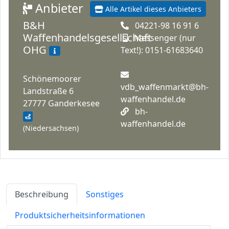
Anbieter
Alle Artikel dieses Anbieters
B&H
04221-98 16 91 6
Waffenhandelsgesellschaft
Messenger (nur
OHG
Text!): 0151-61683640
Schönemoorer
vdb_waffenmarkt@bh-
Landstraße 6
waffenhandel.de
27777 Ganderkesee
bh-
waffenhandel.de
(Niedersachsen)
Beschreibung
Sonstiges
Produktsicherheitsinformationen