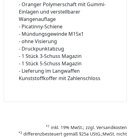
- Oranger Polymerschaft mit Gummi-
Einlagen und verstellbarer
Wangenauflage
- Picatinny-Schiene
- Mündungsgewinde M15x1
- ohne Visierung
- Druckpunktabzug
- 1 Stück 3-Schuss Magazin
- 1 Stück 5-Schuss Magazin
- Lieferung im Langwaffen
Kunststoffkoffer mit Zahlenschloss
*1
inkl. 19% MwSt.; zzgl. Versandkosten
*2
differenzbesteuert gemäß §25a UStG.;MwSt. nicht