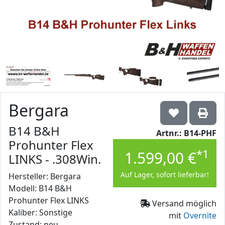
Bergara
B14 B&H
Artnr.: B14-PHF
Prohunter Flex
*1
1.599,00 €
LINKS - .308Win.
Auf Lager, sofort lieferbar!
Hersteller: Bergara
Modell: B14 B&H
Prohunter Flex LINKS
Versand möglich
Kaliber: Sonstige
mit
Overnite
Zustand: neu