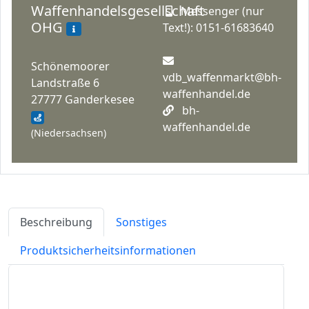
Waffenhandelsgesellschaft
Messenger (nur
OHG
Text!): 0151-61683640
Schönemoorer
vdb_waffenmarkt@bh-
Landstraße 6
waffenhandel.de
27777 Ganderkesee
bh-
waffenhandel.de
(Niedersachsen)
Beschreibung
Sonstiges
Produktsicherheitsinformationen