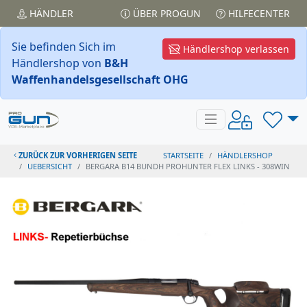
HÄNDLER
ÜBER PROGUN
HILFECENTER
Sie befinden Sich im
Händlershop verlassen
Händlershop von
B&H
Waffenhandelsgesellschaft OHG
ZURÜCK ZUR VORHERIGEN SEITE
STARTSEITE
HÄNDLERSHOP
UEBERSICHT
BERGARA B14 BUNDH PROHUNTER FLEX LINKS - 308WIN