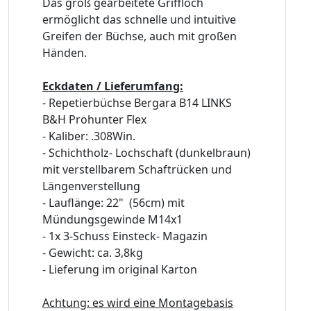
Das groß gearbeitete Griffloch
ermöglicht das schnelle und intuitive
Greifen der Büchse, auch mit großen
Händen.
Eckdaten / Lieferumfang:
- Repetierbüchse Bergara B14 LINKS
B&H Prohunter Flex
- Kaliber: .308Win.
- Schichtholz- Lochschaft (dunkelbraun)
mit verstellbarem Schaftrücken und
Längenverstellung
- Lauflänge: 22" (56cm) mit
Mündungsgewinde M14x1
- 1x 3-Schuss Einsteck- Magazin
- Gewicht: ca. 3,8kg
- Lieferung im original Karton
Achtung: es wird eine Montagebasis