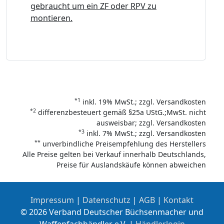
gebraucht um ein ZF oder RPV zu
montieren.
*1
inkl. 19% MwSt.; zzgl. Versandkosten
*2
differenzbesteuert gemäß §25a UStG.;MwSt. nicht
ausweisbar; zzgl. Versandkosten
*3
inkl. 7% MwSt.; zzgl. Versandkosten
**
unverbindliche Preisempfehlung des Herstellers
Alle Preise gelten bei Verkauf innerhalb Deutschlands,
Preise für Auslandskäufe können abweichen
Impressum
|
Datenschutz
|
AGB
|
Kontakt
© 2026 Verband Deutscher Büchsenmacher und