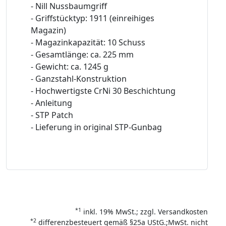
- Nill Nussbaumgriff
- Griffstücktyp: 1911 (einreihiges
Magazin)
- Magazinkapazität: 10 Schuss
- Gesamtlänge: ca. 225 mm
- Gewicht: ca. 1245 g
- Ganzstahl-Konstruktion
- Hochwertigste CrNi 30 Beschichtung
- Anleitung
- STP Patch
- Lieferung in original STP-Gunbag
*1
inkl. 19% MwSt.; zzgl. Versandkosten
*2
differenzbesteuert gemäß §25a UStG.;MwSt. nicht