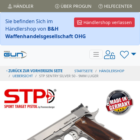
HÄNDLER
ÜBER PROGUN
HILFECENTER
Sie befinden Sich im
Händlershop verlassen
Händlershop von
B&H
Waffenhandelsgesellschaft OHG
ZURÜCK ZUR VORHERIGEN SEITE
STARTSEITE
HÄNDLERSHOP
UEBERSICHT
STP SENTRY SILVER 50 - 9MM LUGER