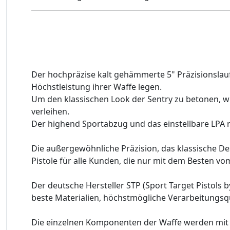
Der hochpräzise kalt gehämmerte 5" Präzisionslauf
Höchstleistung ihrer Waffe legen.
Um den klassischen Look der Sentry zu betonen, wir
verleihen.
Der highend Sportabzug und das einstellbare LPA r
Die außergewöhnliche Präzision, das klassische De
Pistole für alle Kunden, die nur mit dem Besten vo
Der deutsche Hersteller STP (Sport Target Pistols
beste Materialien, höchstmögliche Verarbeitungsqu
Die einzelnen Komponenten der Waffe werden mit a