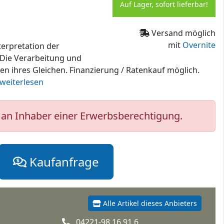
Auf Lager, sofort lieferbar!
Versand möglich
mit
Overnite
terpretation der
. Die Verarbeitung und
n ihres Gleichen. Finanzierung / Ratenkauf möglich.
..weiterlesen
an Inhaber einer Erwerbsberechtigung.
Kaufanfrage
Alle Artikel dieses Anbieters
04221-98 16 91 6