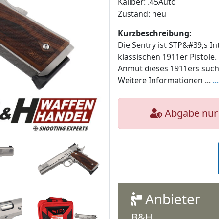
Kaliber: .45Auto
Zustand: neu
Kurzbeschreibung:
Die Sentry ist STP&#39;s In
klassischen 1911er Pistole
Anmut dieses 1911ers suche
Weitere Informationen ...
.
Abgabe nur 
Anbieter
B&H