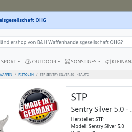
lsgesellschaft OHG
SPORT
OUTDOOR
SONSTIGES
KLEINAN
WAFFEN
PISTOLEN
STP SENTRY SILVER 50 - 45AUTO
STP
Sentry Silver 5.0 -
Hersteller: STP
Modell: Sentry Silver 5.0