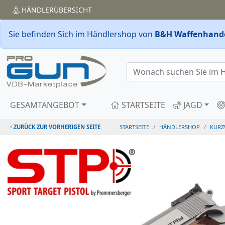
HÄNDLER
ÜBERSICHT
Sie befinden Sich im Händlershop von
B&H Waffenhande
GESAMTANGEBOT
STARTSEITE
JAGD
ZURÜCK ZUR VORHERIGEN SEITE
STARTSEITE
HÄNDLERSHOP
KURZ