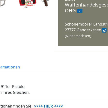
Waffenhandelsgese
OHG
Schönemoorer Landstr
27777 Ganderkesee
(Niedersachsen)
formationen
1911er Pistole.
 ihres Gleichen.
tionen finden Sie
>>>> HIER <<<<