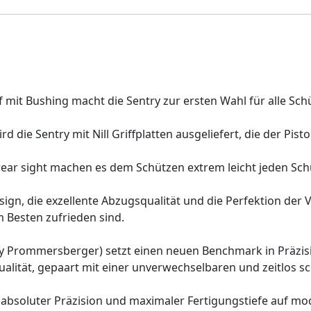
 mit Bushing macht die Sentry zur ersten Wahl für alle Sch
d die Sentry mit Nill Griffplatten ausgeliefert, die der Pi
ear sight machen es dem Schützen extrem leicht jeden Schus
sign, die exzellente Abzugsqualität und die Perfektion der
m Besten zufrieden sind.
 by Prommersberger) setzt einen neuen Benchmark in Präzisi
alität, gepaart mit einer unverwechselbaren und zeitlos s
bsoluter Präzision und maximaler Fertigungstiefe auf mod