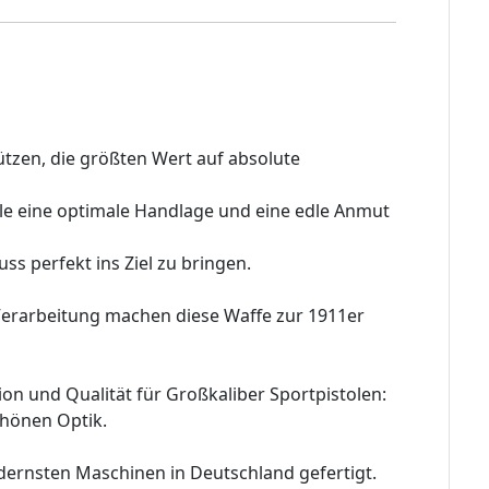
ützen, die größten Wert auf absolute
stole eine optimale Handlage und eine edle Anmut
s perfekt ins Ziel zu bringen.
 Verarbeitung machen diese Waffe zur 1911er
on und Qualität für Großkaliber Sportpistolen:
chönen Optik.
ernsten Maschinen in Deutschland gefertigt.