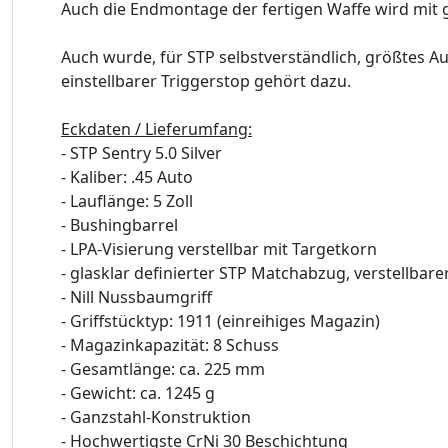
Auch die Endmontage der fertigen Waffe wird mit g
Auch wurde, für STP selbstverständlich, größtes Au
einstellbarer Triggerstop gehört dazu.
Eckdaten / Lieferumfang:
- STP Sentry 5.0 Silver
- Kaliber: .45 Auto
- Lauflänge: 5 Zoll
- Bushingbarrel
- LPA-Visierung verstellbar mit Targetkorn
- glasklar definierter STP Matchabzug, verstellbare
- Nill Nussbaumgriff
- Griffstücktyp: 1911 (einreihiges Magazin)
- Magazinkapazität: 8 Schuss
- Gesamtlänge: ca. 225 mm
- Gewicht: ca. 1245 g
- Ganzstahl-Konstruktion
- Hochwertigste CrNi 30 Beschichtung