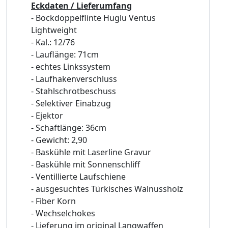
Eckdaten / Lieferumfang
- Bockdoppelflinte Huglu Ventus
Lightweight
- Kal.: 12/76
- Lauflänge: 71cm
- echtes Linkssystem
- Laufhakenverschluss
- Stahlschrotbeschuss
- Selektiver Einabzug
- Ejektor
- Schaftlänge: 36cm
- Gewicht: 2,90
- Baskühle mit Laserline Gravur
- Baskühle mit Sonnenschliff
- Ventillierte Laufschiene
- ausgesuchtes Türkisches Walnussholz
- Fiber Korn
- Wechselchokes
- Lieferung im original Langwaffen