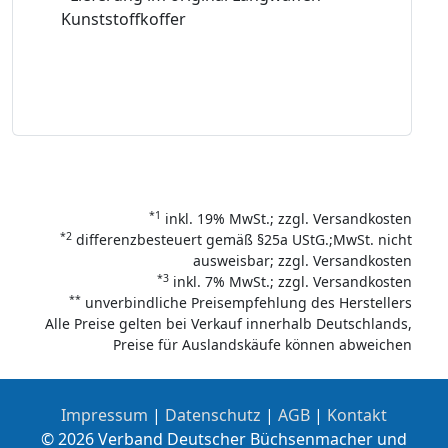
Kunststoffkoffer
*1
inkl. 19% MwSt.; zzgl. Versandkosten
*2
differenzbesteuert gemäß §25a UStG.;MwSt. nicht
ausweisbar; zzgl. Versandkosten
*3
inkl. 7% MwSt.; zzgl. Versandkosten
**
unverbindliche Preisempfehlung des Herstellers
Alle Preise gelten bei Verkauf innerhalb Deutschlands,
Preise für Auslandskäufe können abweichen
Impressum
|
Datenschutz
|
AGB
|
Kontakt
© 2026 Verband Deutscher Büchsenmacher und