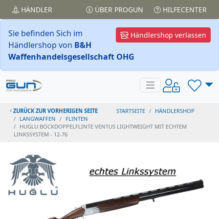
HÄNDLER
ÜBER PROGUN
HILFECENTER
Sie befinden Sich im
Händlershop verlassen
Händlershop von
B&H
Waffenhandelsgesellschaft OHG
ZURÜCK ZUR VORHERIGEN SEITE
STARTSEITE
HÄNDLERSHOP
LANGWAFFEN
FLINTEN
HUGLU BOCKDOPPELFLINTE VENTUS LIGHTWEIGHT MIT ECHTEM
LINKSSYSTEM - 12-76