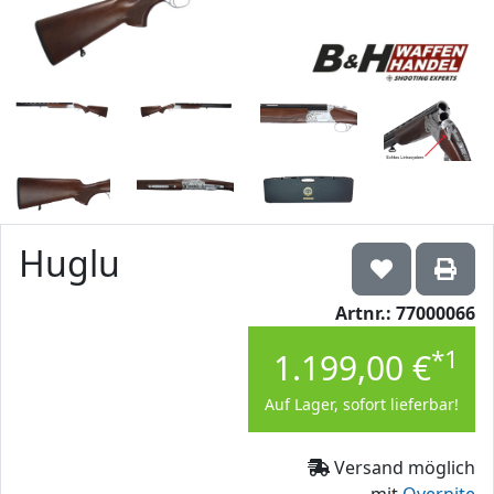
Huglu
Artnr.: 77000066
*1
1.199,00 €
Auf Lager, sofort lieferbar!
Versand möglich