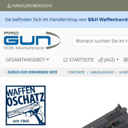
HÄNDLER
ÜBERSICHT
Sie befinden Sich im Händlershop von
B&H Waffenhande
GESAMTANGEBOT
STARTSEITE
JAGD
ZURÜCK ZUR VORHERIGEN SEITE
STARTSEITE
HÄNDLERSHOP
KURZ