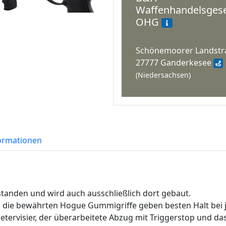
Waffenhandelsgese
OHG
Schönemoorer Landstr
27777 Ganderkesee
(Niedersachsen)
formationen
standen und wird auch ausschließlich dort gebaut.
nd, die bewährten Hogue Gummigriffe geben besten Halt bei j
tervisier, der überarbeitete Abzug mit Triggerstop und das