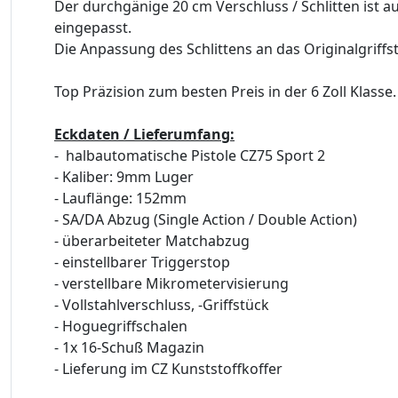
Der durchgänige 20 cm Verschluss / Schlitten ist 
eingepasst.
Die Anpassung des Schlittens an das Originalgriffs
Top Präzision zum besten Preis in der 6 Zoll Klasse.
Eckdaten / Lieferumfang:
- halbautomatische Pistole CZ75 Sport 2
- Kaliber: 9mm Luger
- Lauflänge: 152mm
- SA/DA Abzug (Single Action / Double Action)
- überarbeiteter Matchabzug
- einstellbarer Triggerstop
- verstellbare Mikrometervisierung
- Vollstahlverschluss, -Griffstück
- Hoguegriffschalen
- 1x 16-Schuß Magazin
- Lieferung im CZ Kunststoffkoffer