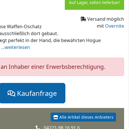
Auf Lager, sofort lieferbar!
Versand möglich
mit
Overnite
ause Waffen-Oschatz
usschließlich dort gebaut.
liegt perfekt in der Hand, die bewährten Hogue
.
...weiterlesen
an Inhaber einer Erwerbsberechtigung.
Kaufanfrage
Alle Artikel dieses Anbieters
04221-98 16 91 6