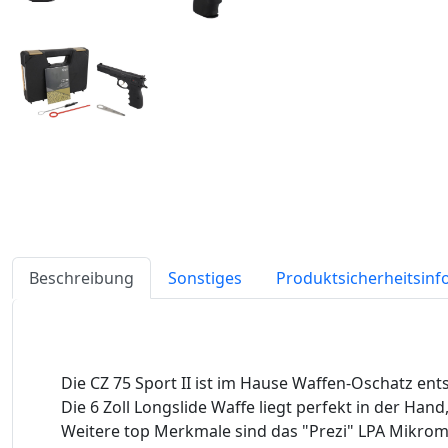
Beschreibung
Sonstiges
Produktsicherheitsin
Die CZ 75 Sport II ist im Hause Waffen-Oschatz ent
Die 6 Zoll Longslide Waffe liegt perfekt in der Ha
Weitere top Merkmale sind das "Prezi" LPA Mikrome