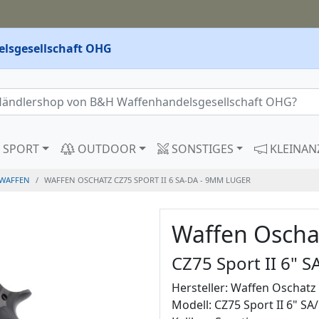
lsgesellschaft OHG
SPORT
OUTDOOR
SONSTIGES
KLEINAN
WAFFEN
WAFFEN OSCHATZ CZ75 SPORT II 6 SA-DA - 9MM LUGER
Waffen Oscha
CZ75 Sport II 6" 
Hersteller: Waffen Oschatz
Modell: CZ75 Sport II 6" SA