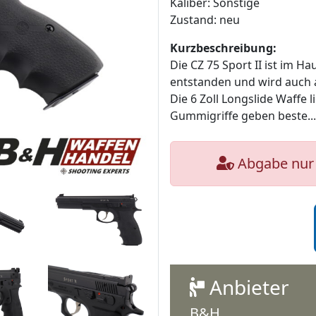
Kaliber: Sonstige
Zustand: neu
Kurzbeschreibung:
Die CZ 75 Sport II ist im H
entstanden und wird auch a
Die 6 Zoll Longslide Waffe 
Gummigriffe geben beste..
Abgabe nur 
Anbieter
B&H