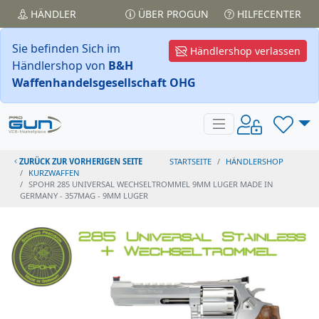
HÄNDLER
ÜBER PROGUN
HILFECENTER
Sie befinden Sich im
Händlershop verlassen
Händlershop von
B&H
Waffenhandelsgesellschaft OHG
ZURÜCK ZUR VORHERIGEN SEITE
STARTSEITE
HÄNDLERSHOP
KURZWAFFEN
SPOHR 285 UNIVERSAL WECHSELTROMMEL 9MM LUGER MADE IN
GERMANY - 357MAG - 9MM LUGER