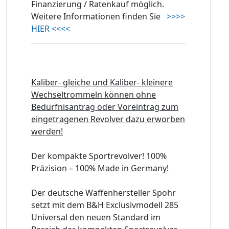
Finanzierung / Ratenkauf möglich.
Weitere Informationen finden Sie
>>>>
HIER <<<<
Kaliber- gleiche und Kaliber- kleinere
Wechseltrommeln können ohne
Bedürfnisantrag oder Voreintrag zum
eingetragenen Revolver dazu erworben
werden!
Der kompakte Sportrevolver! 100%
Präzision – 100% Made in Germany!
Der deutsche Waffenhersteller Spohr
setzt mit dem B&H Exclusivmodell 285
Universal den neuen Standard im