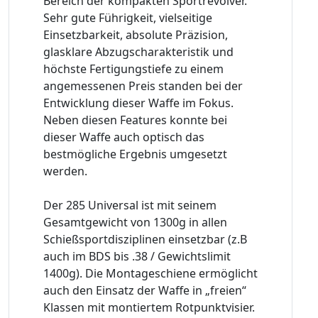
Bereich der kompakten Sportrevolver.
Sehr gute Führigkeit, vielseitige
Einsetzbarkeit, absolute Präzision,
glasklare Abzugscharakteristik und
höchste Fertigungstiefe zu einem
angemessenen Preis standen bei der
Entwicklung dieser Waffe im Fokus.
Neben diesen Features konnte bei
dieser Waffe auch optisch das
bestmögliche Ergebnis umgesetzt
werden.
Der 285 Universal ist mit seinem
Gesamtgewicht von 1300g in allen
Schießsportdisziplinen einsetzbar (z.B
auch im BDS bis .38 / Gewichtslimit
1400g). Die Montageschiene ermöglicht
auch den Einsatz der Waffe in „freien“
Klassen mit montiertem Rotpunktvisier.