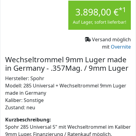
*1
3.898,00 €
Auf Lager, sofort lieferbar!
Versand möglich
mit
Overnite
Wechseltrommel 9mm Luger made
in Germany - .357Mag. / 9mm Luger
Hersteller: Spohr
Modell: 285 Universal + Wechseltrommel 9mm Luger
made in Germany
Kaliber: Sonstige
Zustand: neu
Kurzbeschreibung:
Spohr 285 Universal 5" mit Wechseltrommel im Kaliber
9mm Luger. Finanzierung / Ratenkauf möglich.