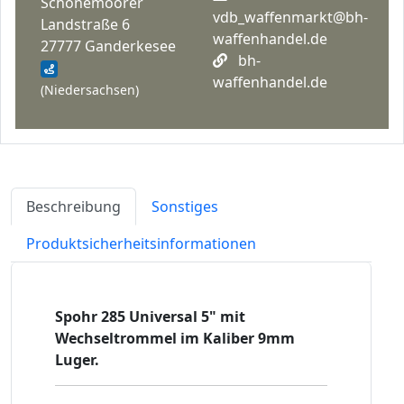
Schönemoorer
vdb_waffenmarkt@bh-
Landstraße 6
waffenhandel.de
27777 Ganderkesee
bh-
waffenhandel.de
(Niedersachsen)
Beschreibung
Sonstiges
Produktsicherheitsinformationen
Spohr 285 Universal 5" mit
Wechseltrommel im Kaliber 9mm
Luger.