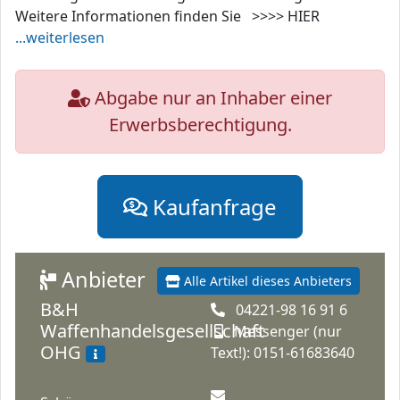
Weitere Informationen finden Sie >>>> HIER
...weiterlesen
Abgabe nur an Inhaber einer
Erwerbsberechtigung.
Kaufanfrage
Anbieter
Alle Artikel dieses Anbieters
B&H
04221-98 16 91 6
Waffenhandelsgesellschaft
Messenger (nur
OHG
Text!): 0151-61683640