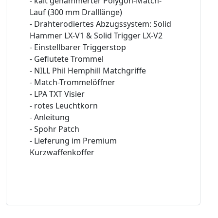
- kalt gehämmerter Polygon-Match-
Lauf (300 mm Dralllänge)
- Drahterodiertes Abzugssystem: Solid
Hammer LX-V1 & Solid Trigger LX-V2
- Einstellbarer Triggerstop
- Geflutete Trommel
- NILL Phil Hemphill Matchgriffe
- Match-Trommelöffner
- LPA TXT Visier
- rotes Leuchtkorn
- Anleitung
- Spohr Patch
- Lieferung im Premium
Kurzwaffenkoffer