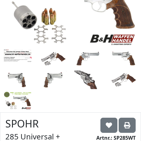
SPOHR
285 Universal +
Artnr.: SP285WT