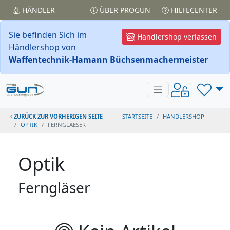
HÄNDLER
ÜBER PROGUN
HILFECENTER
Sie befinden Sich im
Händlershop verlassen
Händlershop von
Waffentechnik-Hamann Büchsenmachermeister
ZURÜCK ZUR VORHERIGEN SEITE
STARTSEITE
HÄNDLERSHOP
OPTIK
FERNGLAESER
Optik
Ferngläser