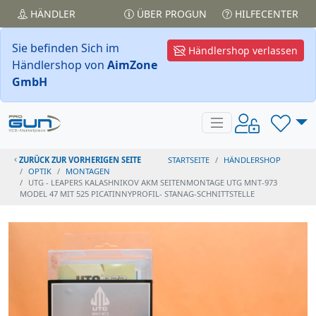
HÄNDLER
ÜBER PROGUN
HILFECENTER
Sie befinden Sich im
Händlershop verlassen
Händlershop von
AimZone
GmbH
ZURÜCK ZUR VORHERIGEN SEITE
STARTSEITE
HÄNDLERSHOP
OPTIK
MONTAGEN
UTG - LEAPERS KALASHNIKOV AKM SEITENMONTAGE UTG MNT-973
MODEL 47 MIT 525 PICATINNYPROFIL- STANAG-SCHNITTSTELLE