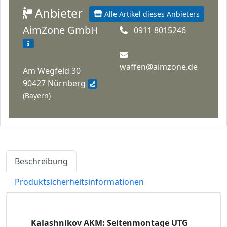
Anbieter
Alle Artikel dieses Anbieters
AimZone GmbH
0911 8015246
waffen@aimzone.de
Am Wegfeld 30
90427 Nürnberg
(Bayern)
Beschreibung
Produktsicherheitsinformationen
Kalashnikov AKM: Seitenmontage UTG