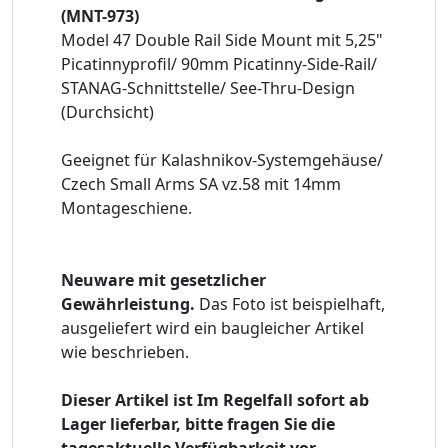
(MNT-973)
Model 47 Double Rail Side Mount mit 5,25"
Picatinnyprofil/ 90mm Picatinny-Side-Rail/
STANAG-Schnittstelle/ See-Thru-Design
(Durchsicht)
Geeignet für Kalashnikov-Systemgehäuse/
Czech Small Arms SA vz.58 mit 14mm
Montageschiene.
Neuware mit gesetzlicher
Gewährleistung.
Das Foto ist beispielhaft,
ausgeliefert wird ein baugleicher Artikel
wie beschrieben.
Dieser Artikel ist Im Regelfall sofort ab
Lager lieferbar, bitte fragen Sie die
tagesaktuelle Verfügbarkeit vor