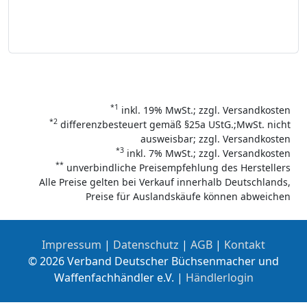
*1
inkl. 19% MwSt.; zzgl. Versandkosten
*2
differenzbesteuert gemäß §25a UStG.;MwSt. nicht
ausweisbar; zzgl. Versandkosten
*3
inkl. 7% MwSt.; zzgl. Versandkosten
**
unverbindliche Preisempfehlung des Herstellers
Alle Preise gelten bei Verkauf innerhalb Deutschlands,
Preise für Auslandskäufe können abweichen
Impressum
|
Datenschutz
|
AGB
|
Kontakt
© 2026 Verband Deutscher Büchsenmacher und
Waffenfachhändler e.V. |
Händlerlogin