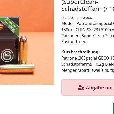
(SuperClean-
Schadstoffarm)/ 1
Hersteller: Geco
Modell: Patrone .38Specia
158grs CLRN SX (2319100) 
Patronen (SuperClean-Schad
Zustand: neu
Kurzbeschreibung:
Patrone .38Special GECO 1
Schadstoffarm)/ 10,2g Blei
Mengenrabatt jeweils gülti
Abgabe nur 