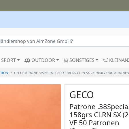
SPORT
OUTDOOR
SONSTIGES
KLEINAN
TION
GECO PATRONE 38SPECIAL GECO 158GRS CLRN SX 2319100 VE 50 PATRON
GECO
Patrone .38Specia
158grs CLRN SX (
VE 50 Patronen