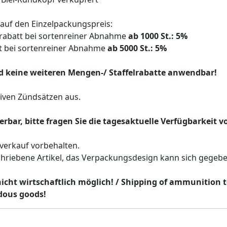
g auf den Einzelpackungspreis:
abatt bei sortenreiner Abnahme
ab 1000 St.: 5%
 bei sortenreiner Abnahme
ab 5000 St.: 5%
d keine weiteren Mengen-/ Staffelrabatte anwendbar!
siven Zündsätzen aus.
eferbar, bitte fragen Sie die tagesaktuelle Verfügbarkeit 
verkauf vorbehalten.
eschriebene Artikel, das Verpackungsdesign kann sich gegeb
nicht wirtschaftlich möglich! / Shipping of ammunition t
rdous goods!