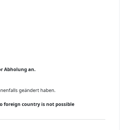
vor Abholung an.
enenfalls geändert haben.
o foreign country is not possible