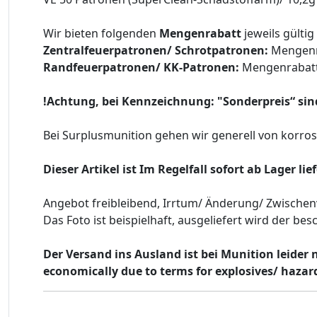
Wir bieten folgenden
Mengenrabatt
jeweils gülti
Zentralfeuerpatronen/ Schrotpatronen:
Mengenr
Randfeuerpatronen/ KK-Patronen:
Mengenrabatt
!Achtung, bei Kennzeichnung: "Sonderpreis“ sin
Bei Surplusmunition gehen wir generell von korro
Dieser Artikel ist Im Regelfall sofort ab Lager li
Angebot freibleibend, Irrtum/ Änderung/ Zwischen
Das Foto ist beispielhaft, ausgeliefert wird der b
Der Versand ins Ausland ist bei Munition leider 
economically due to terms for explosives/ haza