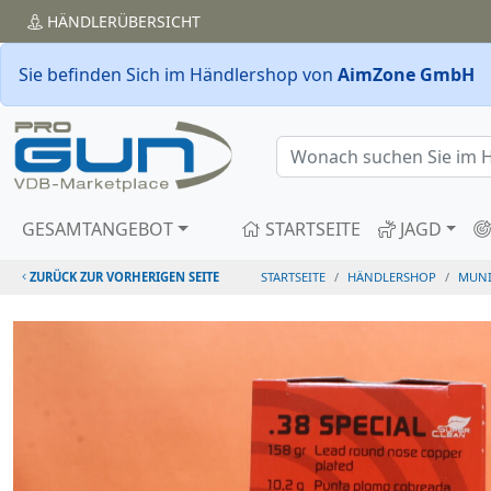
HÄNDLER
ÜBERSICHT
Sie befinden Sich im Händlershop von
AimZone GmbH
GESAMTANGEBOT
STARTSEITE
JAGD
ZURÜCK ZUR VORHERIGEN SEITE
STARTSEITE
HÄNDLERSHOP
MUNI