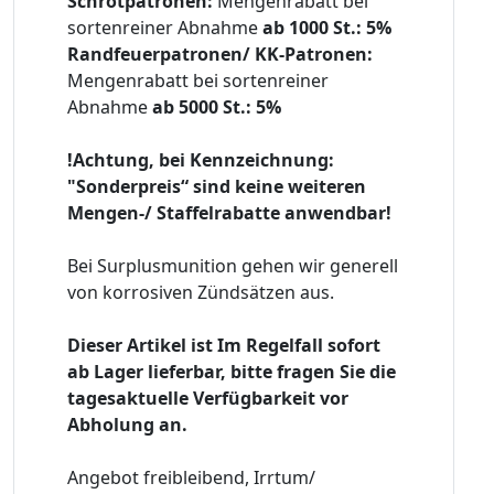
Schrotpatronen:
Mengenrabatt bei
sortenreiner Abnahme
ab 1000 St.: 5%
Randfeuerpatronen/ KK-Patronen:
Mengenrabatt bei sortenreiner
Abnahme
ab 5000 St.: 5%
!Achtung, bei Kennzeichnung:
"Sonderpreis“ sind keine weiteren
Mengen-/ Staffelrabatte anwendbar!
Bei Surplusmunition gehen wir generell
von korrosiven Zündsätzen aus.
Dieser Artikel ist Im Regelfall sofort
ab Lager lieferbar, bitte fragen Sie die
tagesaktuelle Verfügbarkeit vor
Abholung an.
Angebot freibleibend, Irrtum/