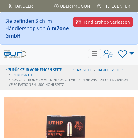
HÄNDLER
ÜBER PROGUN
HILFECENTER
Sie befinden Sich im
Händlershop verlassen
Händlershop von
AimZone
GmbH
ZURÜCK ZUR VORHERIGEN SEITE
STARTSEITE
HÄNDLERSHOP
UEBERSICHT
GECO PATRONE 9MMLUGER GECO 124GRS UTHP 2431435 ULTRA TARGET
VE 50 PATRONEN- 80G HOHLSPITZ