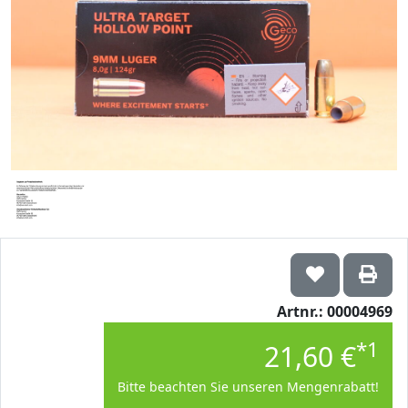
Artnr.: 00004969
*1
21,60 €
Bitte beachten Sie unseren Mengenrabatt!