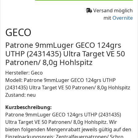
Versand möglich
mit
Overnite
GECO
Patrone 9mmLuger GECO 124grs
UTHP (2431435) Ultra Target VE 50
Patronen/ 8,0g Hohlspitz
Hersteller: Geco
Modell: Patrone 9mmLuger GECO 124grs UTHP
(2431435) Ultra Target VE 50 Patronen/ 8,0g Hohlspitz
Zustand: neu
Kurzbeschreibung:
Patrone 9mmLuger GECO 124grs UTHP (2431435)
Ultra Target VE 50 Patronen/ 8,0g Hohlspitz. Wir
bieten folgenden Mengenrabatt jeweils gültig auf den
Einzelpackungspreis: Zentralfeuerpatronen/ Schro...