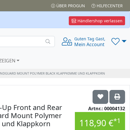
ÜBER PROGUN
HILFECENTER
Händlershop verlassen
Guten Tag Gast,
Mein Account
ZEIGEN
 HANDGUARD MOUNT POLYMER BLACK KLAPPKIMME UND KLAPPKORN
-Up Front and Rear
Artnr.: 00004132
ard Mount Polymer
*1
118,90 €
 und Klappkorn