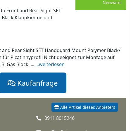
Neuware!
Up Front and Rear Sight SET
 Black Klappkimme und
 and Rear Sight SET Handguard Mount Polymer Black/
für Picatinnyprofil Nicht geeignet zur Montage auf
B. Gas Block! ...
...weiterlesen
Kaufanfrage
Alle Artikel dieses Anbieters
0911 8015246