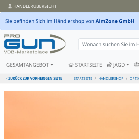
HÄNDLER
ÜBERSICHT
Sie befinden Sich im Händlershop von
AimZone GmbH
GESAMTANGEBOT
STARTSEITE
JAGD
ZURÜCK ZUR VORHERIGEN SEITE
STARTSEITE
HÄNDLERSHOP
OPTI