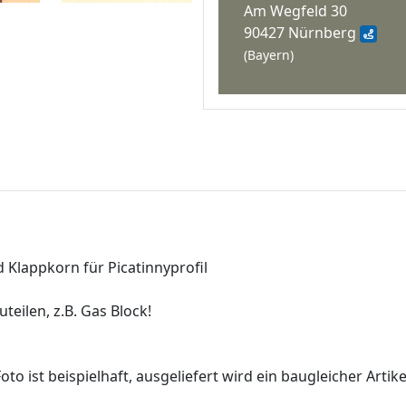
Am Wegfeld 30
90427 Nürnberg
(Bayern)
lappkorn für Picatinnyprofil
teilen, z.B. Gas Block!
oto ist beispielhaft, ausgeliefert wird ein baugleicher Artik