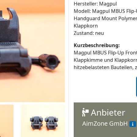
Hersteller: Magpul
Modell: Magpul MBUS Flip-
Handguard Mount Polymer
Klappkorn
Zustand: neu
Kurzbeschreibung:
Magpul MBUS Flip-Up Front
Klappkimme und Klappkorn 
hitzebelasteten Bauteilen, z.
Anbieter
AimZone GmbH