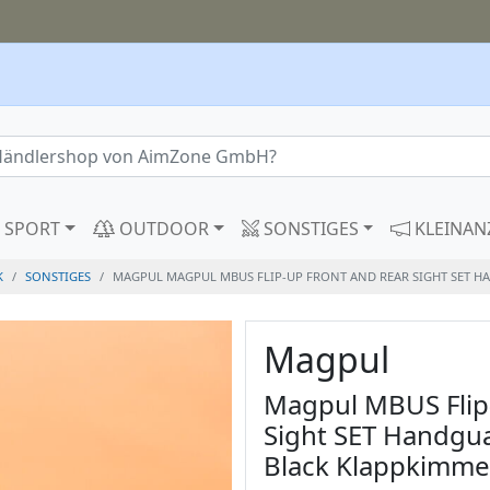
SPORT
OUTDOOR
SONSTIGES
KLEINAN
K
SONSTIGES
MAGPUL MAGPUL MBUS FLIP-UP FRONT AND REAR SIGHT SET
Magpul
Magpul MBUS Flip
Sight SET Handgu
Black Klappkimme